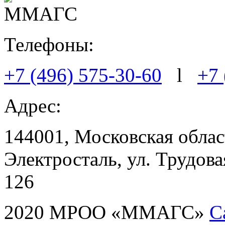
Телефоны:
+7 (496) 575-30-60
l
+7 
Адрес:
144001, Московская област
Электросталь, ул. Трудовая
126
2020 МРОО «ММАГС»
С