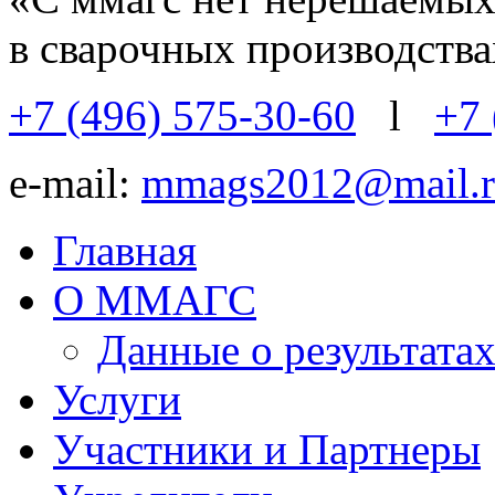
в сварочных производств
+7 (496) 575-30-60
l
+7 
e-mail:
mmags2012@mail.r
Главная
О ММАГС
Данные о результат
Услуги
Участники и Партнеры