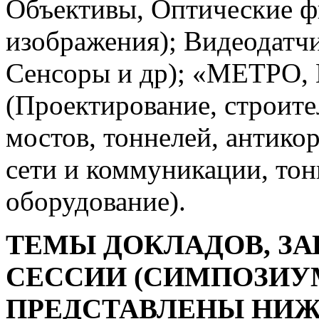
Объективы, Оптические фи
изображения); Видеодатч
Сенсоры и др); «МЕТРО
(Проектирование, строите
мостов, тоннелей, антико
сети и коммуникации, то
оборудование).
ТЕМЫ ДОКЛАДОВ, З
СЕССИИ (СИМПОЗИУ
ПРЕДСТАВЛЕНЫ НИЖ