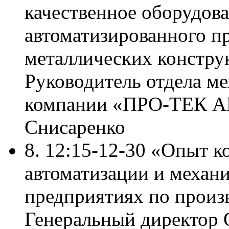
качественное оборудов
автоматизированного п
металлических констру
Руководитель отдела ме
компании «ПРО-ТЕК 
Снисаренко
8. 12:15-12-30 «Опыт 
автоматизации и механи
предприятиях по произ
Генеральный директор