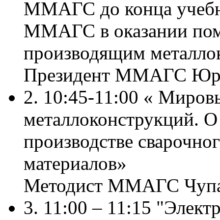
ММАГС до конца учебн
ММАГС в оказании пом
производящим металло
Президент ММАГС Юри
2. 10:45-11:00 « Миров
металлоконструкций. О
производстве сварочно
материалов»
Методист ММАГС Чупа
3. 11:00 – 11:15 "Элек