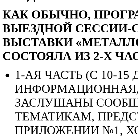
КАК ОБЫЧНО, ПРОГ
ВЫЕЗДНОЙ СЕССИИ-
ВЫСТАВКИ «МЕТАЛЛ
СОСТОЯЛА ИЗ 2-Х ЧА
1-АЯ ЧАСТЬ (С 10-15 Д
ИНФОРМАЦИОННАЯ,
ЗАСЛУШАНЫ СООБЩ
ТЕМАТИКАМ, ПРЕД
ПРИЛОЖЕНИИ №1, 