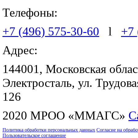
Телефоны:
+7 (496) 575-30-60
l
+7 
Адрес:
144001, Московская област
Электросталь, ул. Трудовая
126
2020 МРОО «ММАГС»
С
Политика обработки персональных данных
Согласие на обраб
Пользовательское соглашение