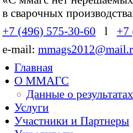
в сварочных производств
+7 (496) 575-30-60
l
+7 
e-mail:
mmags2012@mail.r
Главная
О ММАГС
Данные о результат
Услуги
Участники и Партнеры