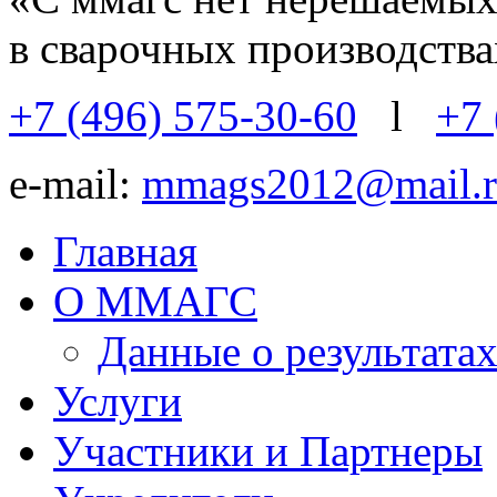
в сварочных производств
+7 (496) 575-30-60
l
+7 
e-mail:
mmags2012@mail.r
Главная
О ММАГС
Данные о результат
Услуги
Участники и Партнеры