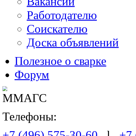
Вакансии
Работодателю
Соискателю
Доска объявлений
Полезное о сварке
Форум
Телефоны:
+7 (496) 575-30-60
l
+7 