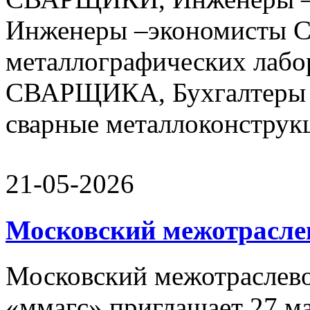
Инженеры –экономисты 
металлографических лабо
СВАРЩИКА, Бухгалтеры 
сварные металлоконструкц
21-05-2026
Московский межотрасле
Московский межотраслево
«ммагс» приглашает 27 ма