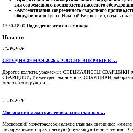
для современного производства насосного оборудован
«Автоматизация современного сварочного производст
оборудования»
Грезев Николай Витальевич, начальник 
17.50-18.00
Подведение итогов семинара
Новости
29-05-2026
СЕГОДНЯ 29 МАЯ 2026 г. РОССИЯ ВПЕРВЫЕ В …
Дорогие коллеги, уважаемые СПЕЦИАЛИСТЫ СВАРЩИКИ (
СВАРЩИКИ, Инженеры –экономисты СВАРЩИКИ, лаборанты м
металлоконструкции...
21-05-2026
Московский межотраслевой альянс главных …
Московский межотраслевой альянс главных сварщиков «ммагс» 
информационно-практическую (обучающую) конференцию «Сварк