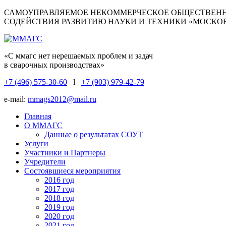
САМОУПРАВЛЯЕМОЕ НЕКОММЕРЧЕСКОЕ ОБЩЕСТВЕНН
СОДЕЙСТВИЯ РАЗВИТИЮ НАУКИ И ТЕХНИКИ «МОСКО
«С ммагс нет нерешаемых проблем и задач
в сварочных производствах»
+7 (496) 575-30-60
l
+7 (903) 979-42-79
e-mail:
mmags2012@mail.ru
Главная
О ММАГС
Данные о результатах СОУТ
Услуги
Участники и Партнеры
Учредители
Состоявшиеся мероприятия
2016 год
2017 год
2018 год
2019 год
2020 год
2021 год