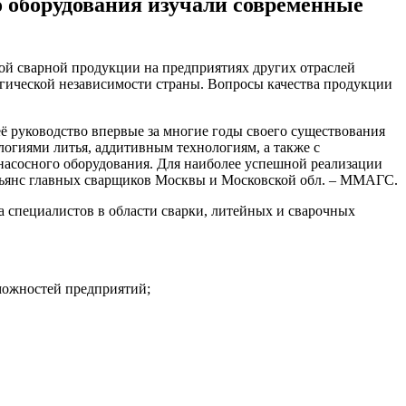
о оборудования изучали современные
гой сварной продукции на предприятиях других отраслей
ологической независимости страны. Вопросы качества продукции
ё руководство впервые за многие годы своего существования
огиями литья, аддитивным технологиям, а также с
 насосного оборудования. Для наиболее успешной реализации
льянс главных сварщиков Москвы и Московской обл. – ММАГС.
специалистов в области сварки, литейных и сварочных
можностей предприятий;