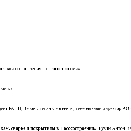
аплавки и напыления в насосостроении»
 мин.)
идент РАПН, Зубов Степан Сергеевич, генеральный директор А
вкам, сварке и покрытиям в Насосостроении»
, Бузин Антон В