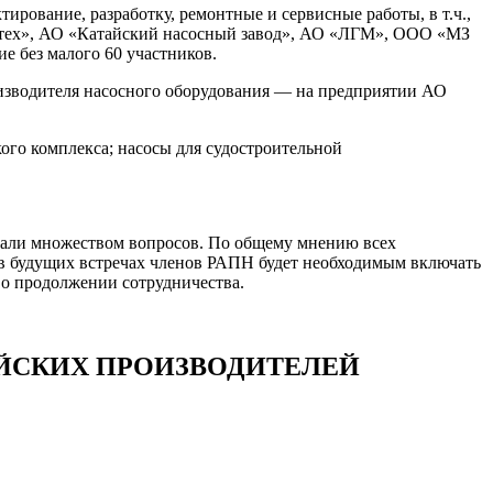
рование, разработку, ремонтные и сервисные работы, в т.ч.,
ех», АО «Катайский насосный завод», АО «ЛГМ», ООО «МЗ
 без малого 60 участников.
оизводителя насосного оборудования — на предприятии АО
го комплекса; насосы для судостроительной
пали множеством вопросов. По общему мнению всех
в будущих встречах членов РАПН будет необходимым включать
о продолжении сотрудничества.
ИЙСКИХ ПРОИЗВОДИТЕЛЕЙ