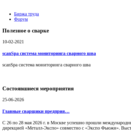
Биржа труда
Форум
Вакансии
Работодателю
Соискателю
Полезное о сварке
Доска объявлений
10-02-2021
scanSpa система мониторинга сварного шва
scanSpa система мониторинга сварного шва
Состоявшиеся мероприятия
25-06-2026
Главные сварщики предприя…
С 26 по 28 мая 2026 г. в Москве успешно прошли междунаро
дирекцией «Металл-Экспо» совместно с «Экспо Фьюжн». Выст