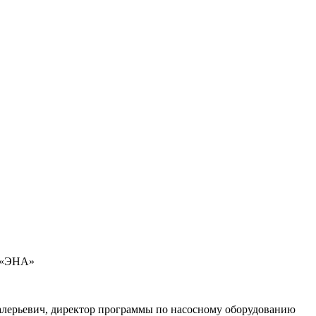
О «ЭНА»
алерьевич, директор программы по насосному оборудованию