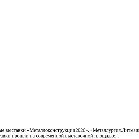
дные выставки «Металлоконструкции2026», «Металлургия.Литма
авки прошли на современной выставочной площадке...