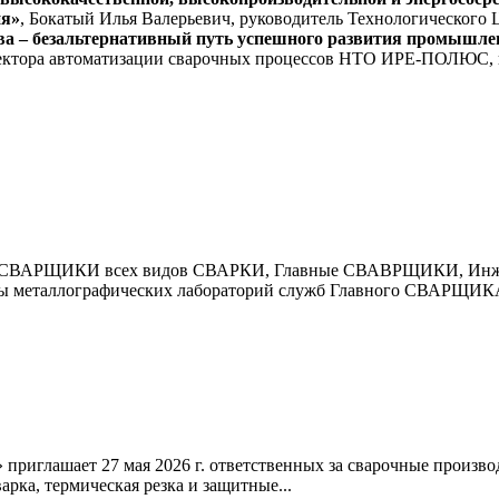
ия»
, Бокатый Илья Валерьевич, руководитель Технологического
ва – безальтернативный путь успешного развития промышлен
сектора автоматизации сварочных процессов НТО ИРЕ-ПОЛЮС, 
СВАРЩИКИ всех видов СВАРКИ, Главные СВАВРЩИКИ, Инже
еталлографических лабораторий служб Главного СВАРЩИКА,
приглашает 27 мая 2026 г. ответственных за сварочные произво
а, термическая резка и защитные...