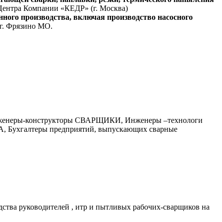
 Центра Компании «КЕДР» (г. Москва)
ного производства, включая производство насосного
г. Фрязино МО.
неры-конструкторы СВАРЩИКИ, Инженеры –технологи
 Бухгалтеры предприятий, выпускающих сварные
дства руководителей , итр и пытливых рабочих-сварщиков на