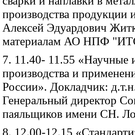
сварки и наплавки в метал
производства продукции и
Алексей Эдуардович Житк
материалам АО НПФ "ИТ
7. 11.40- 11.55 «Научные
производства и применени
России». Докладчик: д.т.
Генеральный директор С
паяльщиков имени СН. Ло
8. 12.00-12.15 «Стандарти