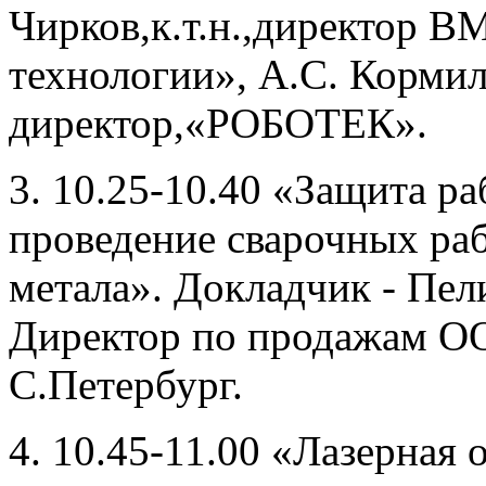
Чирков,к.т.н.,директор В
технологии», А.С. Корми
директор,«РОБОТЕК».
3. 10.25-10.40 «Защита р
проведение сварочных раб
метала». Докладчик - Пе
Директор по продажам О
С.Петербург.
4. 10.45-11.00 «Лазерная 