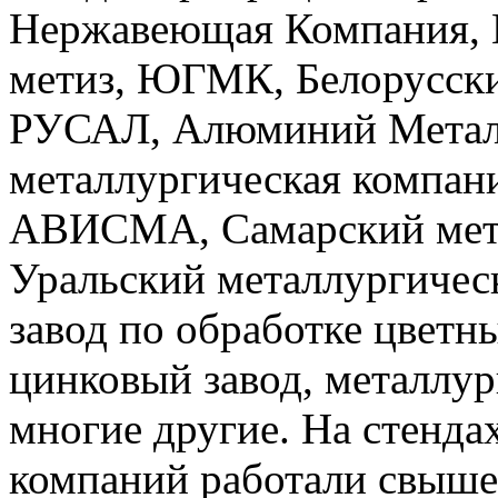
Нержавеющая Компания,
метиз, ЮГМК, Белорусски
РУСАЛ, Алюминий Металл
металлургическая компан
АВИСМА, Самарский мета
Уральский металлургичес
завод по обработке цветн
цинковый завод, металлур
многие другие. На стендах
компаний работали свыше 