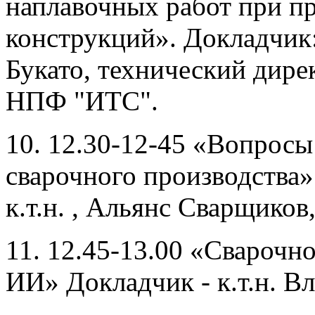
наплавочных работ при п
конструкций». Докладчик
Букато, технический дир
НПФ "ИТС".
10. 12.30-12-45 «Вопросы
сварочного производства»
к.т.н. , Альянс Сварщиков
11. 12.45-13.00 «Сварочн
ИИ» Докладчик - к.т.н. В