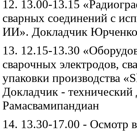
12. 13.00-13.15 «Радиогр
сварных соединений с ис
ИИ». Докладчик Юрченко 
13. 12.15-13.30 «Оборудо
сварочных электродов, св
упаковки производства «S
Докладчик - технический
Рамасвамипандиан
14. 13.30-17.00 - Осмотр