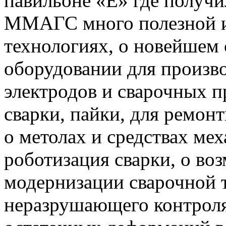
павильоне «Е» где по
ММАГС много полезной и
технологиях, о новейшем
оборудовании для произво
электродов и сварочных п
сварки, пайки, для ремон
о метолах и средствах мех
роботизация сварки, о во
модернизации сварочной т
неразрушающего контроля