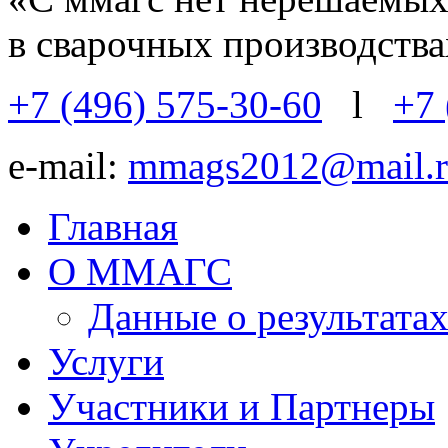
в сварочных производств
+7 (496) 575-30-60
l
+7 
e-mail:
mmags2012@mail.r
Главная
О ММАГС
Данные о результат
Услуги
Участники и Партнеры