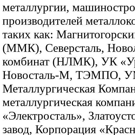
металлургии, машиностро
производителей металлок
таких как: Магнитогорск
(ММК), Северсталь, Ново
комбинат (НЛМК), УК «Ур
Новосталь-М, ТЭМПО, УМ
Металлургическая Компа
металлургическая компан
«Электросталь», Златоуст
завод, Корпорация «Красн