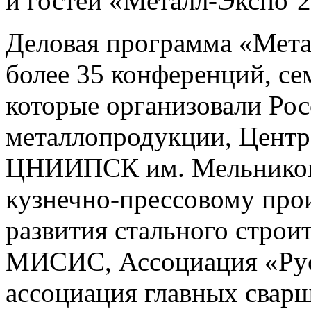
и гостей «Металл-Экспо’2
Деловая программа «Мета
более 35 конференций, се
которые организовали Ро
металлопродукции, Центр
ЦНИИПСК им. Мельникова
кузнечно-прессовому про
развития стального строи
МИСИС, Ассоциация «Рус
ассоциация главных сва